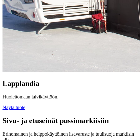
Lapplandia
Huolettomaan talvikäyttöön.
Näyta tuote
Sivu- ja etuseinät pussimarkiisiin
Erinomainen ja helppokäyttöinen lisävaruste ja tuulisuoja markiisin
alla.