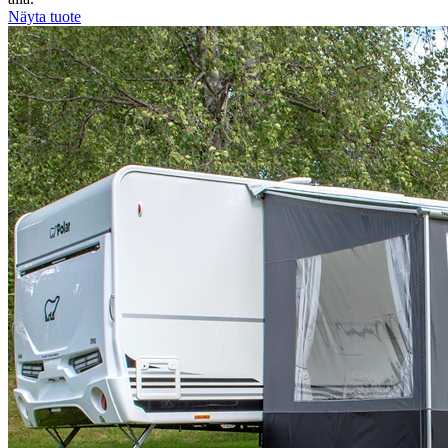
Näyta tuote