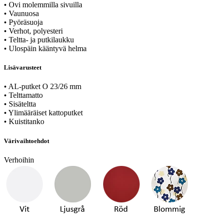
• Ovi molemmilla sivuilla
• Vaunuosa
• Pyöräsuoja
• Verhot, polyesteri
• Teltta- ja putkilaukku
• Ulospäin kääntyvä helma
Lisävarusteet
• AL-putket O 23/26 mm
• Telttamatto
• Sisäteltta
• Ylimääräiset kattoputket
• Kuistitanko
Värivaihtoehdot
Verhoihin