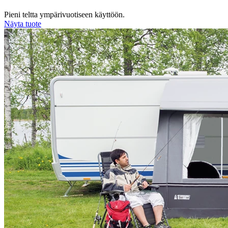
Pieni teltta ympärivuotiseen käyttöön.
Näyta tuote