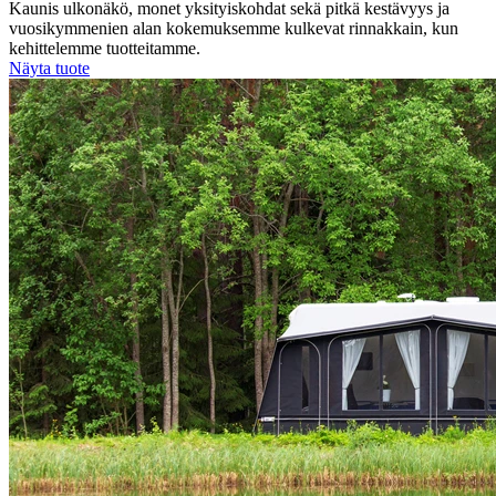
Kaunis ulkonäkö, monet yksityiskohdat sekä pitkä kestävyys ja
vuosikymmenien alan kokemuksemme kulkevat rinnakkain, kun
kehittelemme tuotteitamme.
Näyta tuote