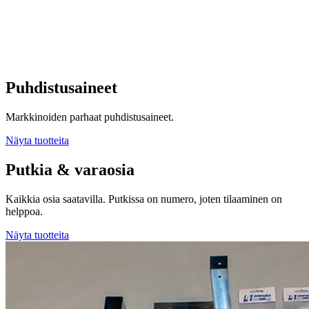
Puhdistusaineet
Markkinoiden parhaat puhdistusaineet.
Näyta tuotteita
Putkia & varaosia
Kaikkia osia saatavilla. Putkissa on numero, joten tilaaminen on
helppoa.
Näyta tuotteita