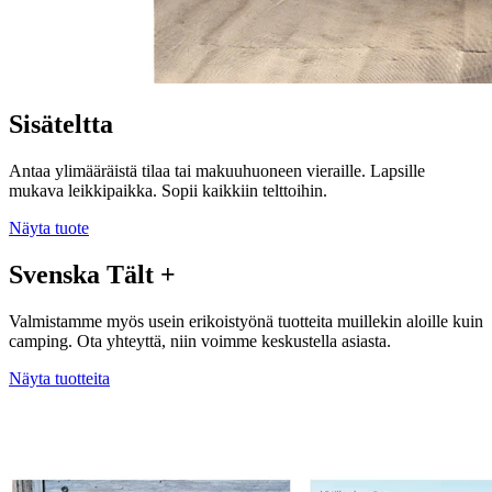
Sisäteltta
Antaa ylimääräistä tilaa tai makuuhuoneen vieraille. Lapsille
mukava leikkipaikka. Sopii kaikkiin telttoihin.
Näyta tuote
Svenska Tält +
Valmistamme myös usein erikoistyönä tuotteita muillekin aloille kuin
camping. Ota yhteyttä, niin voimme keskustella asiasta.
Näyta tuotteita