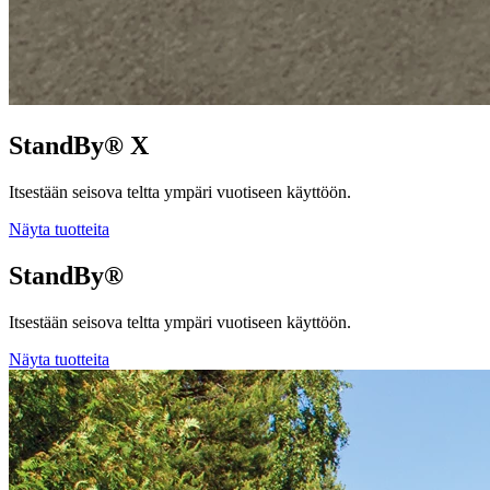
StandBy® X
Itsestään seisova teltta ympäri vuotiseen käyttöön.
Näyta tuotteita
StandBy®
Itsestään seisova teltta ympäri vuotiseen käyttöön.
Näyta tuotteita