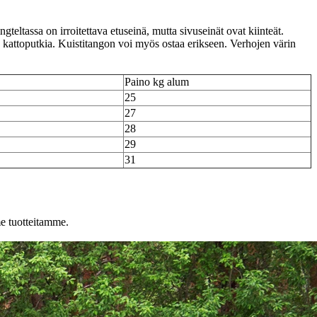
eltassa on irroitettava etuseinä, mutta sivuseinät ovat kiinteät.
 kattoputkia. Kuistitangon voi myös ostaa erikseen. Verhojen värin
Paino kg alum
25
27
28
29
31
e tuotteitamme.