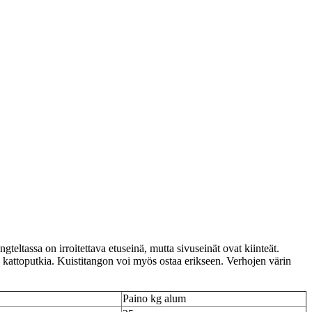
eltassa on irroitettava etuseinä, mutta sivuseinät ovat kiinteät.
 kattoputkia. Kuistitangon voi myös ostaa erikseen. Verhojen värin
Paino kg alum