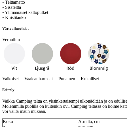
• Telttamatto
• Sisäteltta
• Ylimääräiset kattoputket
• Kuistitanko
Värivaihtoehdot
Verhoihin
Valkoiset Vaaleanharmaat Punainen Kukalliset
Esittely
Vaikka Camping teltta on yksinkertaisempi ulkonäöltään ja on edullisem
Molemmilla puolilla on kuitenkin ovi. Camping teltassa on kolme katto
voi valita maun mukaan.
Koko
A-mitta, cm