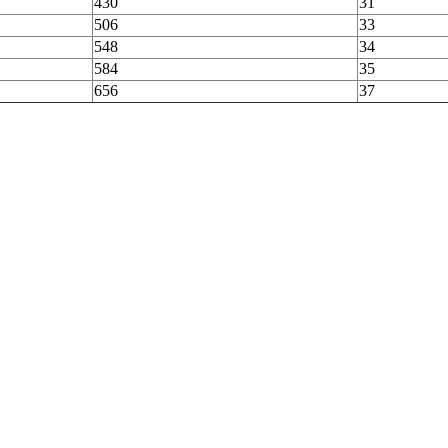
430
31
506
33
548
34
584
35
656
37