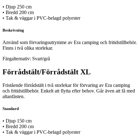
• Djup 250 cm
• Bredd 200 cm
• Tak & väggar i PVC-belagd polyester
Beskrivning
Använd som förvaringsutrymme av Era camping och fritidstillbehör.
Finns i två olika storlekar.
Färgalternativ: Svart/grå
Förrådstält/Förrådstält XL
Fristående förrådstält i två storlekar för förvaring av Era camping
och fritidstillbehör. Enkelt att flytta efter behov. Går även att få med
altanfästen.
Standard
• Djup 150 cm
• Bredd 200 cm
• Tak & väggar i PVC-belagd polyester