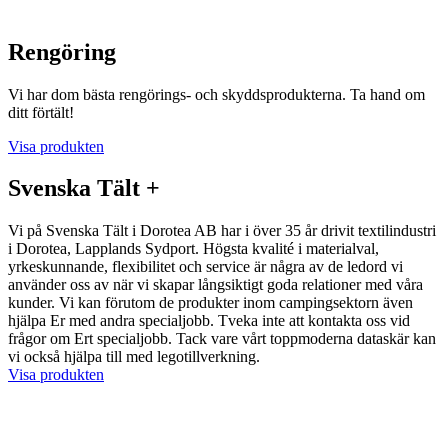
Rengöring
Vi har dom bästa rengörings- och skyddsprodukterna. Ta hand om
ditt förtält!
Visa produkten
Svenska Tält +
Vi på Svenska Tält i Dorotea AB har i över 35 år drivit textilindustri
i Dorotea, Lapplands Sydport. Högsta kvalité i materialval,
yrkeskunnande, flexibilitet och service är några av de ledord vi
använder oss av när vi skapar långsiktigt goda relationer med våra
kunder. Vi kan förutom de produkter inom campingsektorn även
hjälpa Er med andra specialjobb. Tveka inte att kontakta oss vid
frågor om Ert specialjobb. Tack vare vårt toppmoderna dataskär kan
vi också hjälpa till med legotillverkning.
Visa produkten